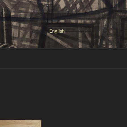
English