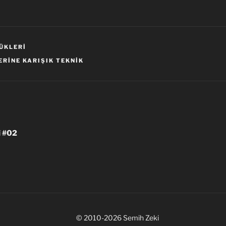
ÜKLERI
ERINE KARIŞIK TEKNIK
i #02
© 2010-2026 Semih Zeki